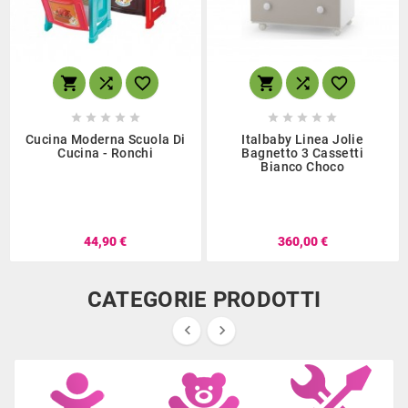
















Cucina Moderna Scuola Di
Italbaby Linea Jolie
Cucina - Ronchi
Bagnetto 3 Cassetti
Bianco Choco
44,90 €
360,00 €
CATEGORIE PRODOTTI

