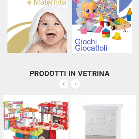
PRODOTTI IN VETRINA

