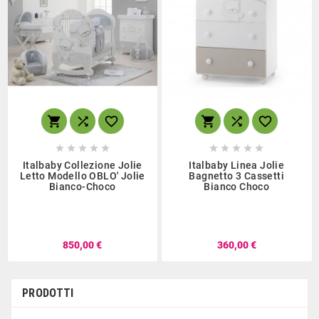
















Italbaby Collezione Jolie
Italbaby Linea Jolie
Letto Modello OBLO' Jolie
Bagnetto 3 Cassetti
Bianco-Choco
Bianco Choco
850,00 €
360,00 €
PRODOTTI