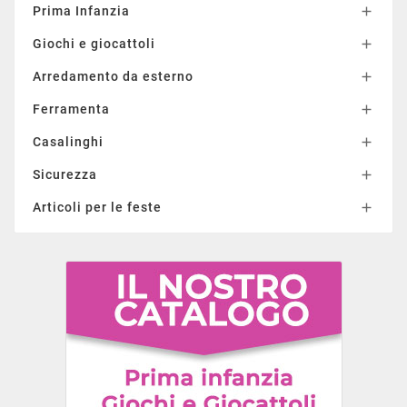
Prima Infanzia

Giochi e giocattoli

Arredamento da esterno

Ferramenta

Casalinghi

Sicurezza

Articoli per le feste
