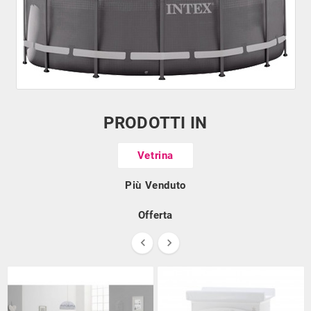
PRODOTTI IN
Vetrina
Più Venduto
Offerta

