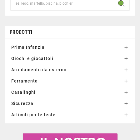
PRODOTTI
Prima Infanzia

Giochi e giocattoli

Arredamento da esterno

Ferramenta

Casalinghi

Sicurezza

Articoli per le feste
