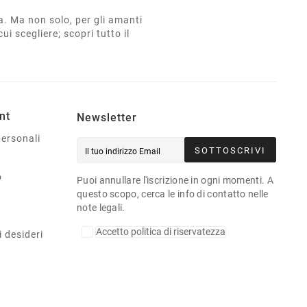
ta. Ma non solo, per gli amanti
cui scegliere; scopri tutto il
nt
Newsletter
personali
SOTTOSCRIVI
o
Puoi annullare l'iscrizione in ogni momenti. A
questo scopo, cerca le info di contatto nelle
note legali.
Accetto politica di riservatezza
i desideri