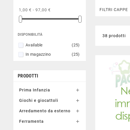
FILTRI CAPPE
1,00 € - 97,00 €
DISPONIBILITÀ
38 prodotti
Available
(25)
In magazzino
(25)
PRODOTTI
Prima Infanzia

Giochi e giocattoli

Arredamento da esterno

Ferramenta
