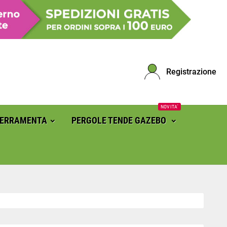
Registrazione
NOVITA'
FERRAMENTA
PERGOLE TENDE GAZEBO