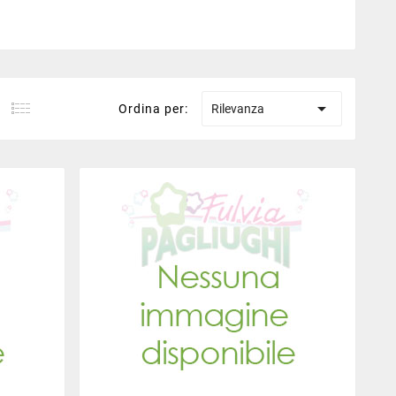

Ordina per:
Rilevanza