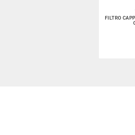

FILTRO CAP