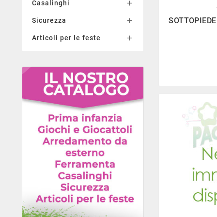
Casalinghi


SOTTOPIEDE
Sicurezza

Articoli per le feste
