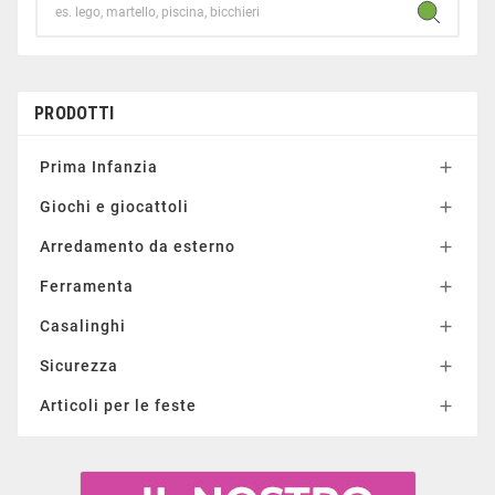
PRODOTTI
Prima Infanzia

Giochi e giocattoli

Arredamento da esterno

Ferramenta

Casalinghi

Sicurezza

Articoli per le feste
