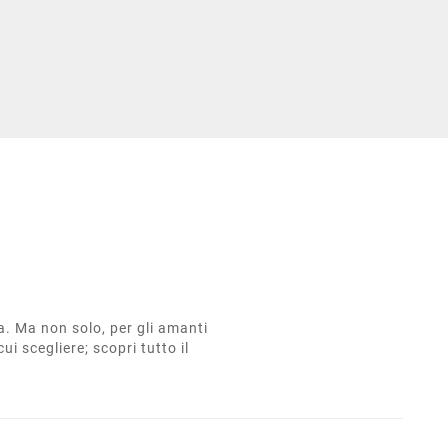
ta. Ma non solo, per gli amanti
cui scegliere; scopri tutto il