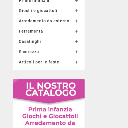
Prima Infanzia

Giochi e giocattoli

Arredamento da esterno

Ferramenta

Casalinghi

Sicurezza

Articoli per le feste
