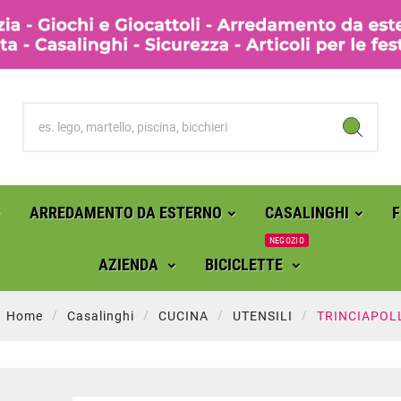
ARREDAMENTO DA ESTERNO
CASALINGHI
NEGOZIO
AZIENDA
BICICLETTE
Home
Casalinghi
CUCINA
UTENSILI
TRINCIAPOL