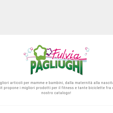
migliori articoli per mamme e bambini, dalla maternità alla nasci
t propone i migliori prodotti per il fitness e tante biciclette fra 
nostro catalogo!