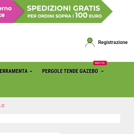
Registrazione
NOVITA'
FERRAMENTA
PERGOLE TENDE GAZEBO
LO