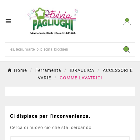

Home
Ferramenta
IDRAULICA
ACCESSORI E
VARIE
GOMME LAVATRICI
Ci dispiace per l'inconvenienza.
Cerca di nuovo ciò che stai cercando