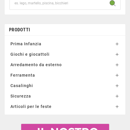
PRODOTTI
Prima Infanzia

Giochi e giocattoli

Arredamento da esterno

Ferramenta

Casalinghi

Sicurezza

Articoli per le feste
