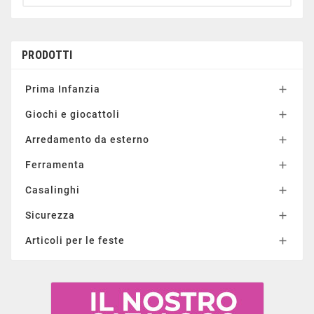
PRODOTTI
Prima Infanzia

Giochi e giocattoli

Arredamento da esterno

Ferramenta

Casalinghi

Sicurezza

Articoli per le feste
