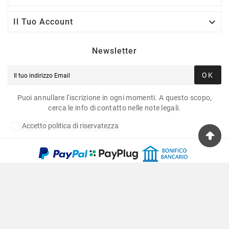

Il Tuo Account
Newsletter
OK
Puoi annullare l'iscrizione in ogni momenti. A questo scopo,
cerca le info di contatto nelle note legali.
Accetto politica di riservatezza
Copyright © 2020 Fulvia Pagliughi Snc Dei Fratelli
Anselmo - P.Iva 06034870011