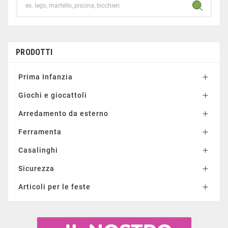
PRODOTTI
Prima Infanzia

Giochi e giocattoli

Arredamento da esterno

Ferramenta

Casalinghi

Sicurezza

Articoli per le feste
