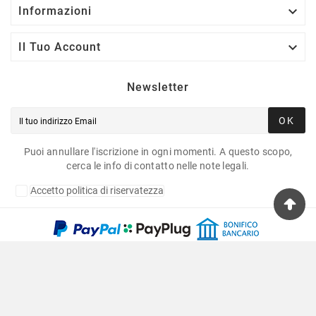

Informazioni

Il Tuo Account
Newsletter
OK
Puoi annullare l'iscrizione in ogni momenti. A questo scopo,
cerca le info di contatto nelle note legali.
Accetto politica di riservatezza
Copyright © 2020 Fulvia Pagliughi Snc Dei Fratelli
Anselmo - P.Iva 06034870011