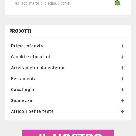
PRODOTTI
Prima Infanzia

Giochi e giocattoli

Arredamento da esterno

Ferramenta

Casalinghi

Sicurezza

Articoli per le feste
