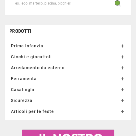
PRODOTTI
Prima Infanzia

Giochi e giocattoli

Arredamento da esterno

Ferramenta

Casalinghi

Sicurezza

Articoli per le feste
