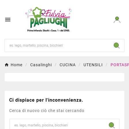

Home
Casalinghi
CUCINA
UTENSILI
PORTAS
Ci dispiace per l'inconvenienza.
Cerca di nuovo ciò che stai cercando