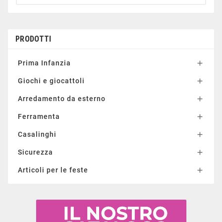
PRODOTTI
Prima Infanzia

Giochi e giocattoli

Arredamento da esterno

Ferramenta

Casalinghi

Sicurezza

Articoli per le feste
