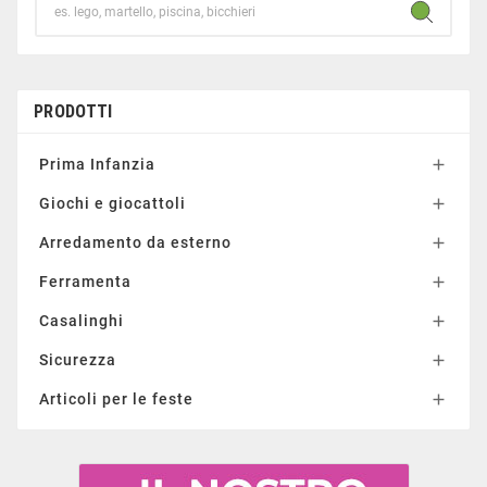
PRODOTTI
Prima Infanzia

Giochi e giocattoli

Arredamento da esterno

Ferramenta

Casalinghi

Sicurezza

Articoli per le feste
