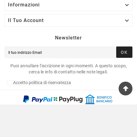

Informazioni

Il Tuo Account
Newsletter
OK
Puoi annullare l'iscrizione in ogni momenti. A questo scopo,
cerca le info di contatto nelle note legali.
Accetto politica di riservatezza
Copyright © 2020 Fulvia Pagliughi Snc Dei Fratelli
Anselmo - P.Iva 06034870011