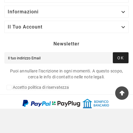

Informazioni

Il Tuo Account
Newsletter
OK
Puoi annullare l'iscrizione in ogni momenti. A questo scopo,
cerca le info di contatto nelle note legali.
Accetto politica di riservatezza
Copyright © 2020 Fulvia Pagliughi Snc Dei Fratelli
Anselmo - P.Iva 06034870011