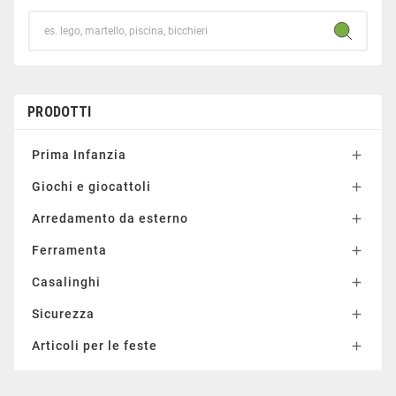
PRODOTTI
Prima Infanzia

Giochi e giocattoli

Arredamento da esterno

Ferramenta

Casalinghi

Sicurezza

Articoli per le feste
