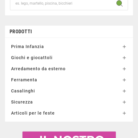
PRODOTTI
Prima Infanzia

Giochi e giocattoli

Arredamento da esterno

Ferramenta

Casalinghi

Sicurezza

Articoli per le feste
