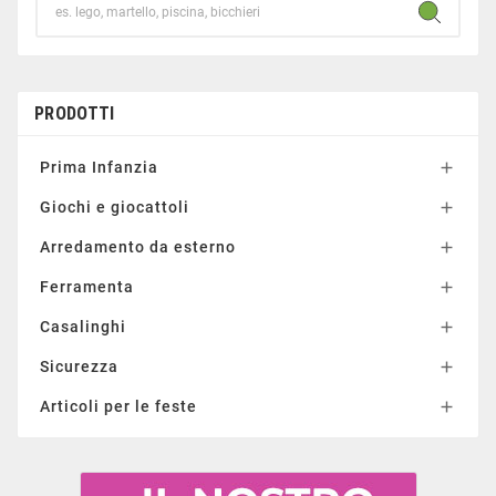
PRODOTTI
Prima Infanzia

Giochi e giocattoli

Arredamento da esterno

Ferramenta

Casalinghi

Sicurezza

Articoli per le feste
