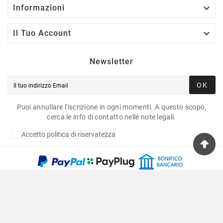

Informazioni

Il Tuo Account
Newsletter
OK
Puoi annullare l'iscrizione in ogni momenti. A questo scopo,
cerca le info di contatto nelle note legali.
Accetto politica di riservatezza
Copyright © 2020 Fulvia Pagliughi Snc Dei Fratelli
Anselmo - P.Iva 06034870011