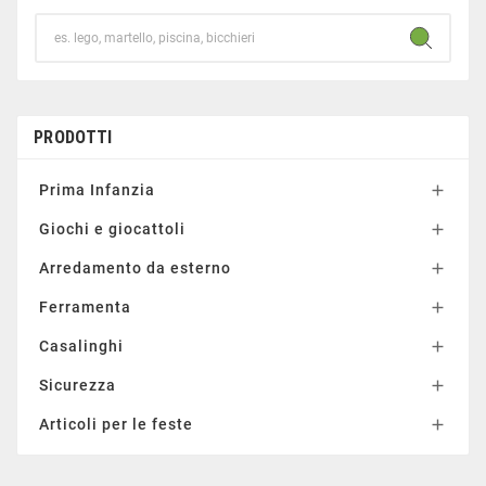
PRODOTTI
Prima Infanzia

Giochi e giocattoli

Arredamento da esterno

Ferramenta

Casalinghi

Sicurezza

Articoli per le feste
