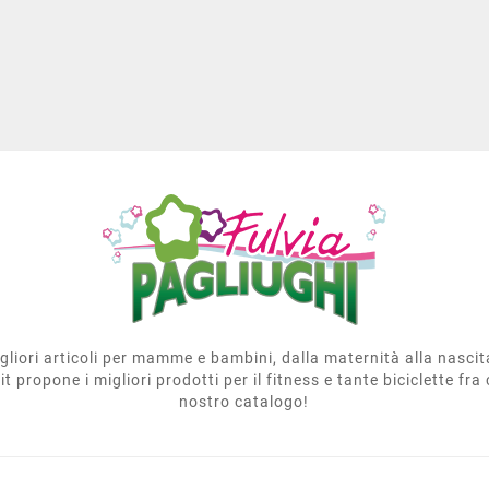
migliori articoli per mamme e bambini, dalla maternità alla nasci
t propone i migliori prodotti per il fitness e tante biciclette fra 
nostro catalogo!