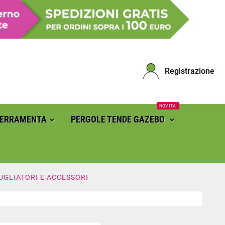
Registrazione
NOVITA'
FERRAMENTA
PERGOLE TENDE GAZEBO
UGLIATORI E ACCESSORI