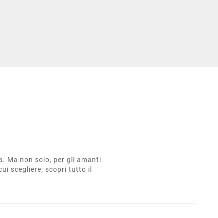
ta. Ma non solo, per gli amanti
cui scegliere; scopri tutto il