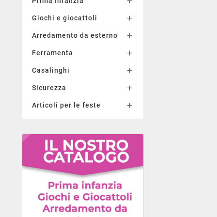
Prima Infanzia

Giochi e giocattoli

Arredamento da esterno

Ferramenta

Casalinghi

Sicurezza

Articoli per le feste
