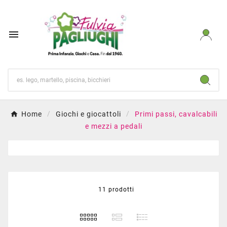

Home
Giochi e giocattoli
Primi passi, cavalcabili
e mezzi a pedali
11 prodotti