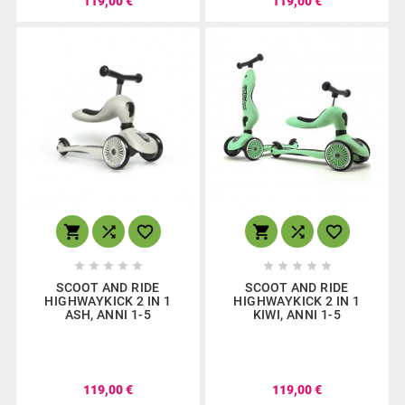
119,00 €
119,00 €
















SCOOT AND RIDE
SCOOT AND RIDE
HIGHWAYKICK 2 IN 1
HIGHWAYKICK 2 IN 1
ASH, ANNI 1-5
KIWI, ANNI 1-5
119,00 €
119,00 €