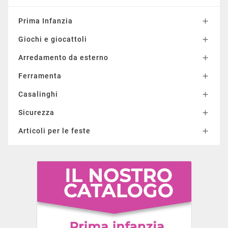
Prima Infanzia

Giochi e giocattoli

Arredamento da esterno

Ferramenta

Casalinghi

Sicurezza

Articoli per le feste
