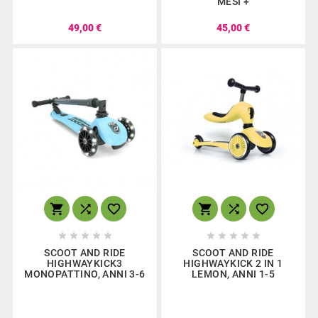
MESI +
49,00 €
45,00 €
















SCOOT AND RIDE
SCOOT AND RIDE
HIGHWAYKICK3
HIGHWAYKICK 2 IN 1
MONOPATTINO, ANNI 3-6
LEMON, ANNI 1-5