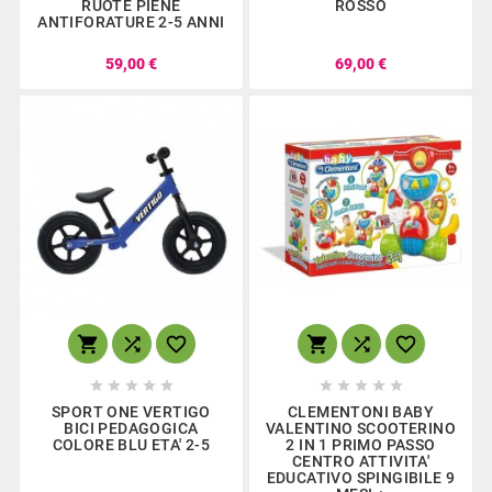
RUOTE PIENE
ROSSO
ANTIFORATURE 2-5 ANNI
59,00 €
69,00 €
















SPORT ONE VERTIGO
CLEMENTONI BABY
BICI PEDAGOGICA
VALENTINO SCOOTERINO
COLORE BLU ETA' 2-5
2 IN 1 PRIMO PASSO
CENTRO ATTIVITA'
EDUCATIVO SPINGIBILE 9