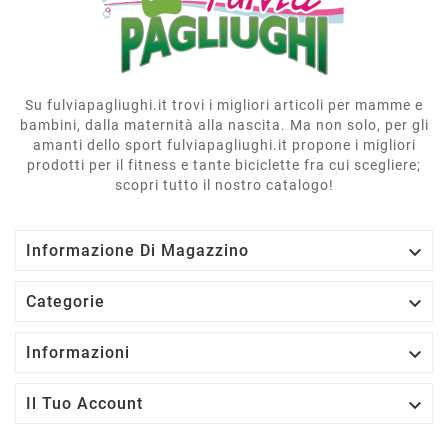
Su fulviapagliughi.it trovi i migliori articoli per mamme e
bambini, dalla maternità alla nascita. Ma non solo, per gli
amanti dello sport fulviapagliughi.it propone i migliori
prodotti per il fitness e tante biciclette fra cui scegliere;
scopri tutto il nostro catalogo!

Informazione Di Magazzino

Categorie

Informazioni

Il Tuo Account