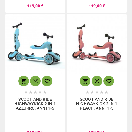
119,00 €
119,00 €
















SCOOT AND RIDE
SCOOT AND RIDE
HIGHWAYKICK 2 IN 1
HIGHWAYKICK 2 IN 1
AZZURRO, ANNI 1-5
PEACH, ANNI 1-5