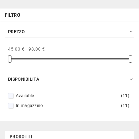
FILTRO

PREZZO
45,00 € - 98,00 €

DISPONIBILITÀ
Available
(11)
In magazzino
(11)
PRODOTTI