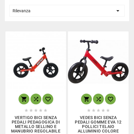

Rilevanza
















VERTIGO BICI SENZA
VEDES BICI SENZA
PEDALI PEDAGOGICA DI
PEDALI GOMME EVA 12
METALLO SELLINO E
POLLICI TELAIO
MANUBRIO REGOLABILE
ALLUMINIO COLORE