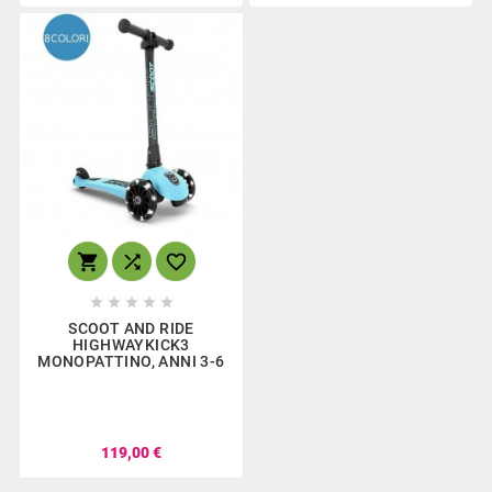








SCOOT AND RIDE
HIGHWAYKICK3
MONOPATTINO, ANNI 3-6
119,00 €