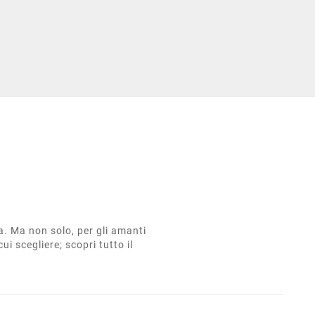
ta. Ma non solo, per gli amanti
cui scegliere; scopri tutto il