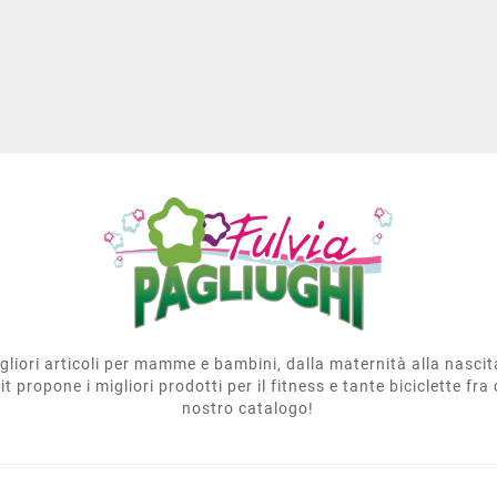
migliori articoli per mamme e bambini, dalla maternità alla nasci
t propone i migliori prodotti per il fitness e tante biciclette fra 
nostro catalogo!