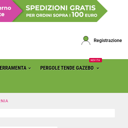
Registrazione
NOVITA'
FERRAMENTA
PERGOLE TENDE GAZEBO
RNIA