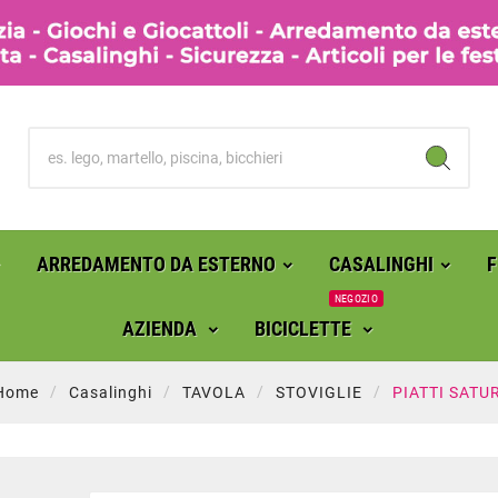
ARREDAMENTO DA ESTERNO
CASALINGHI
NEGOZIO
AZIENDA
BICICLETTE
Home
Casalinghi
TAVOLA
STOVIGLIE
PIATTI SATU