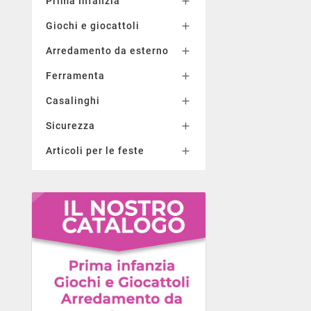
Prima Infanzia

Giochi e giocattoli

Arredamento da esterno

Ferramenta

Casalinghi

Sicurezza

Articoli per le feste
