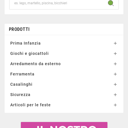
PRODOTTI
Prima Infanzia

Giochi e giocattoli

Arredamento da esterno

Ferramenta

Casalinghi

Sicurezza

Articoli per le feste
