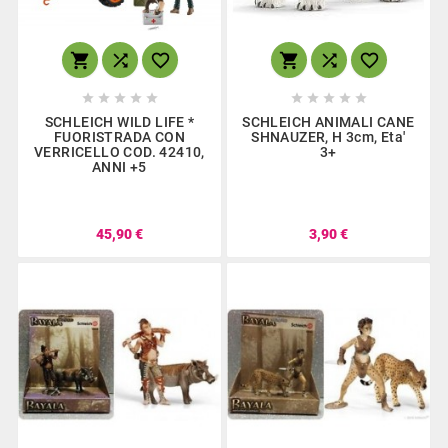
















SCHLEICH WILD LIFE *
SCHLEICH ANIMALI CANE
FUORISTRADA CON
SHNAUZER, H 3cm, Eta'
VERRICELLO COD. 42410,
3+
ANNI +5
45,90 €
3,90 €