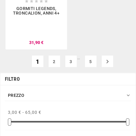





GORMITI LEGENDS,
TRONCALION, ANNI 4+
31,90 €
…
1

2
3
5
FILTRO

PREZZO
3,00 € - 65,00 €