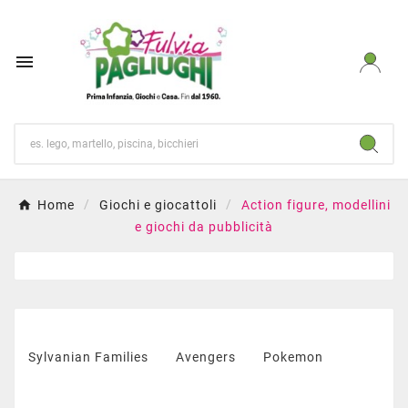

Home
Giochi e giocattoli
Action figure, modellini
e giochi da pubblicità
Sylvanian Families
Avengers
Pokemon