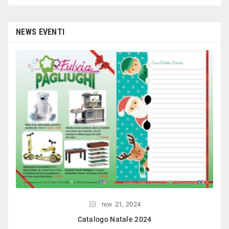
esperto, disponibile a consigliare e illustrare gli
articoli. Difficile non trovare risposta a quel che si
cerca.
NEWS EVENTI
nov
21,
2024
Catalogo Natale 2024