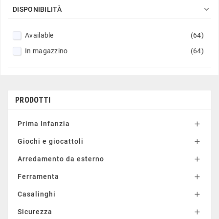

DISPONIBILITÀ
Available
(64)
In magazzino
(64)
PRODOTTI
Prima Infanzia

Giochi e giocattoli

Arredamento da esterno

Ferramenta

Casalinghi

Sicurezza
