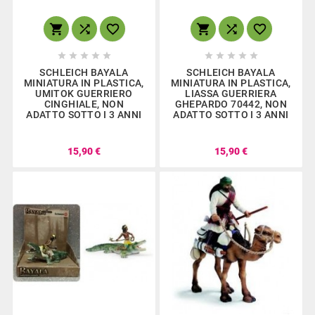
















SCHLEICH BAYALA
SCHLEICH BAYALA
MINIATURA IN PLASTICA,
MINIATURA IN PLASTICA,
UMITOK GUERRIERO
LIASSA GUERRIERA
CINGHIALE, NON
GHEPARDO 70442, NON
ADATTO SOTTO I 3 ANNI
ADATTO SOTTO I 3 ANNI
15,90 €
15,90 €