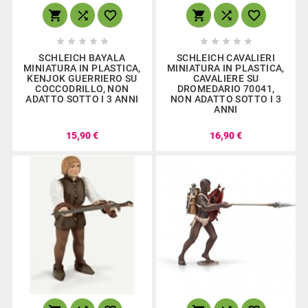
















SCHLEICH BAYALA
SCHLEICH CAVALIERI
MINIATURA IN PLASTICA,
MINIATURA IN PLASTICA,
KENJOK GUERRIERO SU
CAVALIERE SU
COCCODRILLO, NON
DROMEDARIO 70041,
ADATTO SOTTO I 3 ANNI
NON ADATTO SOTTO I 3
ANNI
15,90 €
16,90 €