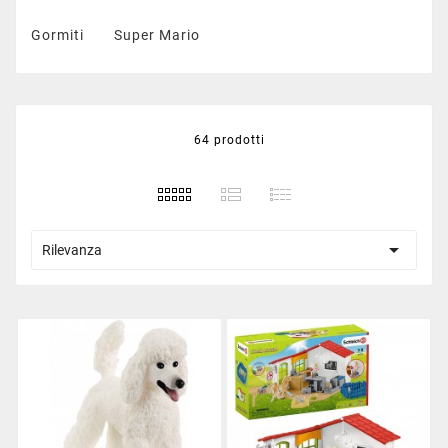
Gormiti
Super Mario
64 prodotti

Rilevanza