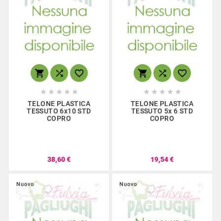
















TELONE PLASTICA
TELONE PLASTICA
TESSUTO 6x10 STD
TESSUTO 5x 6 STD
COPRO
COPRO
38,60 €
19,54 €
Nuovo
Nuovo