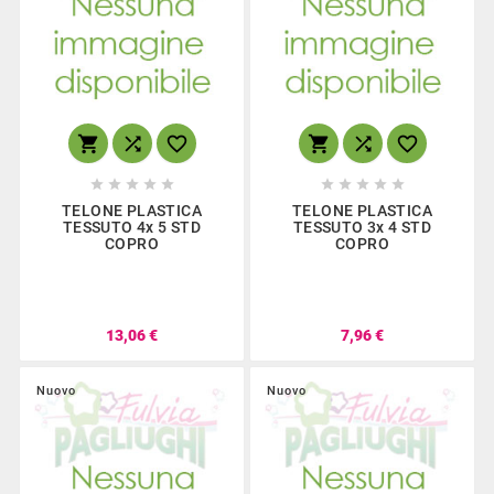
















TELONE PLASTICA
TELONE PLASTICA
TESSUTO 4x 5 STD
TESSUTO 3x 4 STD
COPRO
COPRO
13,06 €
7,96 €
Nuovo
Nuovo