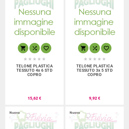
















TELONE PLASTICA
TELONE PLASTICA
TESSUTO 4x 6 STD
TESSUTO 3x 5 STD
COPRO
COPRO
15,62 €
9,92 €
Nuovo
Nuovo