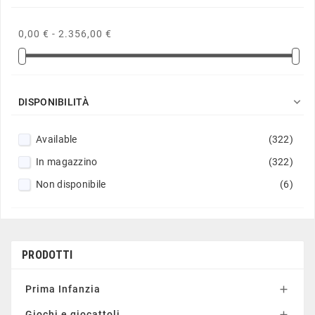
0,00 € - 2.356,00 €

DISPONIBILITÀ
Available
(322)
In magazzino
(322)
Non disponibile
(6)
PRODOTTI
Prima Infanzia

Giochi e giocattoli
