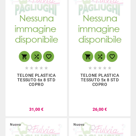
















TELONE PLASTICA
TELONE PLASTICA
TESSUTO 6x 8 STD
TESSUTO 5x 8 STD
COPRO
COPRO
31,00 €
26,00 €
Nuovo
Nuovo