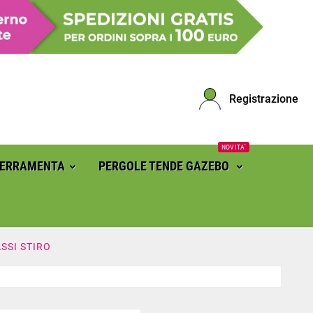
Registrazione
NOVITA'
FERRAMENTA
PERGOLE TENDE GAZEBO
ASSI STIRO