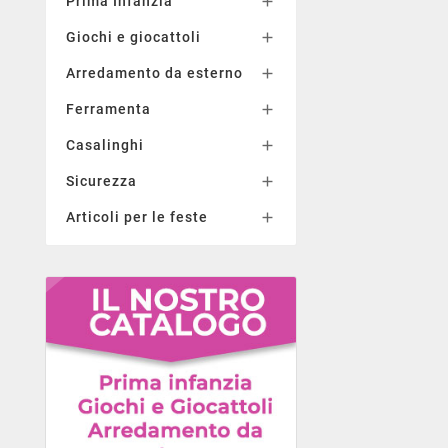
Prima Infanzia

Giochi e giocattoli

Arredamento da esterno

Ferramenta

Casalinghi

Sicurezza

Articoli per le feste
