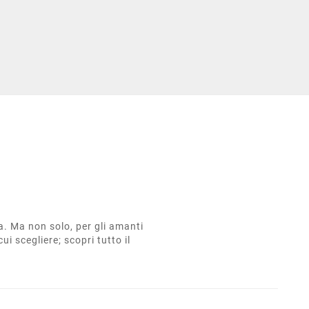
ta. Ma non solo, per gli amanti
cui scegliere; scopri tutto il