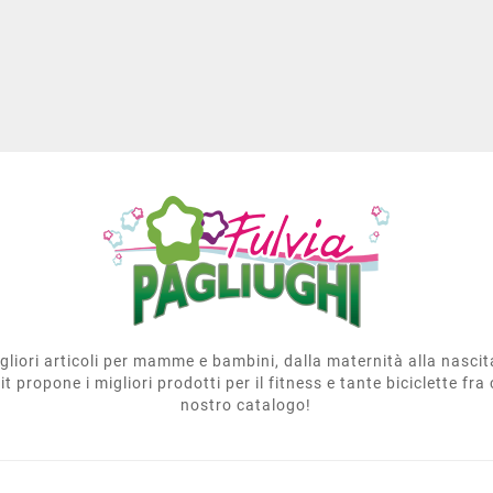
migliori articoli per mamme e bambini, dalla maternità alla nasci
t propone i migliori prodotti per il fitness e tante biciclette fra 
nostro catalogo!