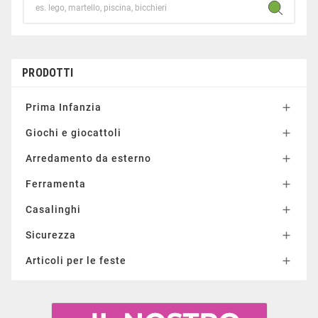
PRODOTTI
Prima Infanzia

Giochi e giocattoli

Arredamento da esterno

Ferramenta

Casalinghi

Sicurezza

Articoli per le feste
