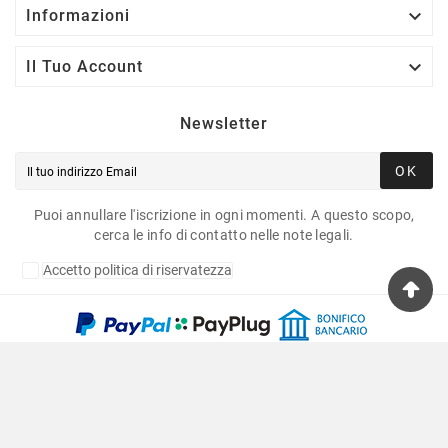

Informazioni

Il Tuo Account
Newsletter
OK
Puoi annullare l'iscrizione in ogni momenti. A questo scopo,
cerca le info di contatto nelle note legali.
Accetto politica di riservatezza
Copyright © 2020 Fulvia Pagliughi Snc Dei Fratelli
Anselmo - P.Iva 06034870011