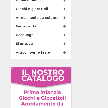
Prima Infanzia

Giochi e giocattoli

Arredamento da esterno

Ferramenta

Casalinghi

Sicurezza

Articoli per le feste
