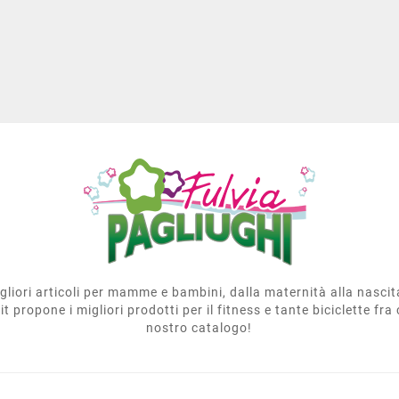
migliori articoli per mamme e bambini, dalla maternità alla nasci
t propone i migliori prodotti per il fitness e tante biciclette fra 
nostro catalogo!