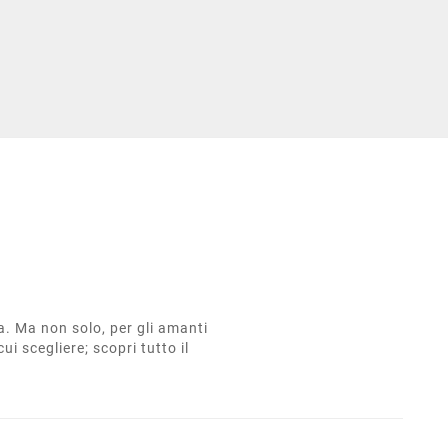
ta. Ma non solo, per gli amanti
cui scegliere; scopri tutto il