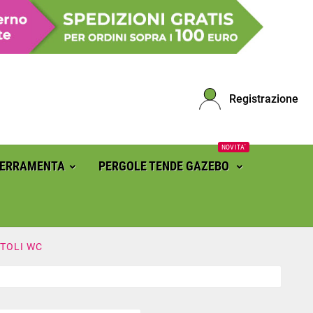
Registrazione
NOVITA'
FERRAMENTA
PERGOLE TENDE GAZEBO
TOLI WC