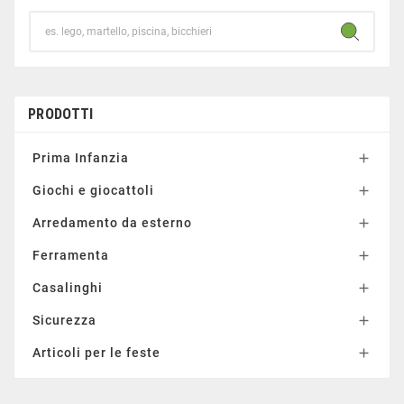
PRODOTTI
Prima Infanzia

Giochi e giocattoli

Arredamento da esterno

Ferramenta

Casalinghi

Sicurezza

Articoli per le feste
