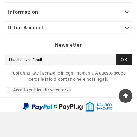

Informazioni

Il Tuo Account
Newsletter
OK
Puoi annullare l'iscrizione in ogni momenti. A questo scopo,
cerca le info di contatto nelle note legali.
Accetto politica di riservatezza
Copyright © 2020 Fulvia Pagliughi Snc Dei Fratelli
Anselmo - P.Iva 06034870011