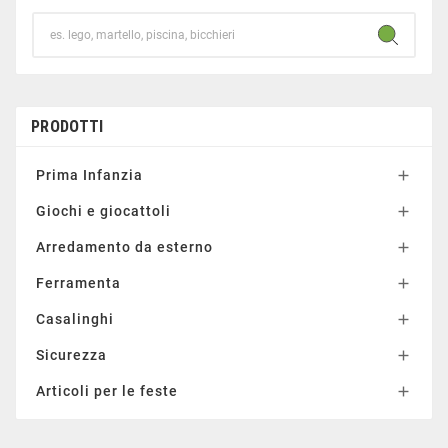
PRODOTTI
Prima Infanzia

Giochi e giocattoli

Arredamento da esterno

Ferramenta

Casalinghi

Sicurezza

Articoli per le feste
