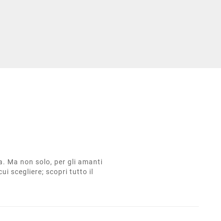
ta. Ma non solo, per gli amanti
cui scegliere; scopri tutto il