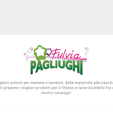
migliori articoli per mamme e bambini, dalla maternità alla nasci
t propone i migliori prodotti per il fitness e tante biciclette fra 
nostro catalogo!