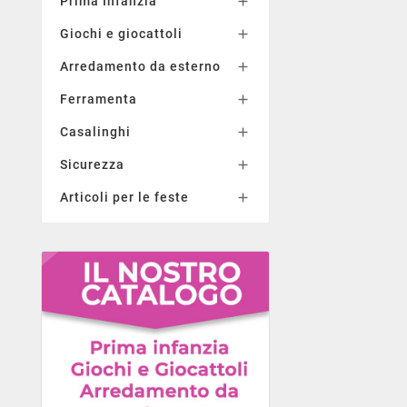
Prima Infanzia

Giochi e giocattoli

Arredamento da esterno

Ferramenta

Casalinghi

Sicurezza

Articoli per le feste
