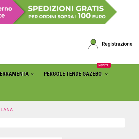
Registrazione
NOVITA'
FERRAMENTA
PERGOLE TENDE GAZEBO
LLANA