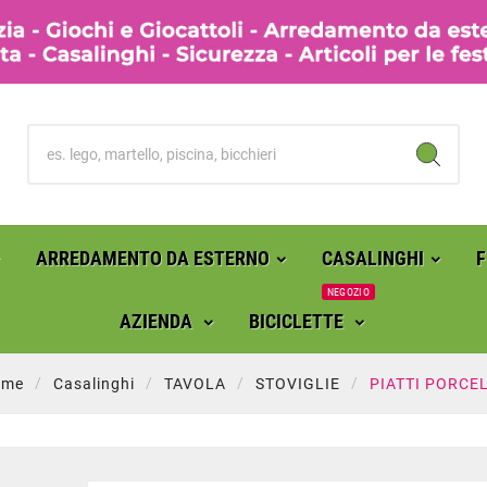
ARREDAMENTO DA ESTERNO
CASALINGHI
NEGOZIO
AZIENDA
BICICLETTE
ome
Casalinghi
TAVOLA
STOVIGLIE
PIATTI PORCE