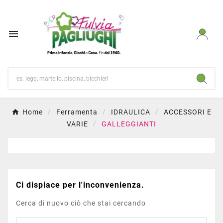

Home
Ferramenta
IDRAULICA
ACCESSORI E
VARIE
GALLEGGIANTI
Ci dispiace per l'inconvenienza.
Cerca di nuovo ciò che stai cercando