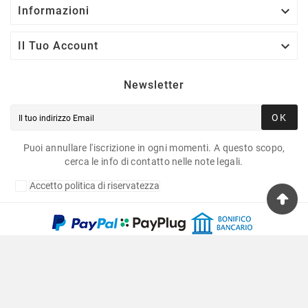

Informazioni

Il Tuo Account
Newsletter
OK
Puoi annullare l'iscrizione in ogni momenti. A questo scopo,
cerca le info di contatto nelle note legali.
Accetto politica di riservatezza
Copyright © 2020 Fulvia Pagliughi Snc Dei Fratelli
Anselmo - P.Iva 06034870011