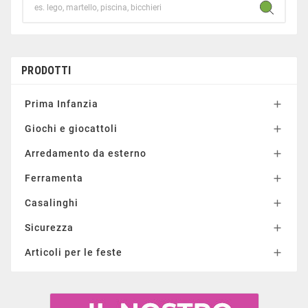
PRODOTTI
Prima Infanzia

Giochi e giocattoli

Arredamento da esterno

Ferramenta

Casalinghi

Sicurezza

Articoli per le feste
