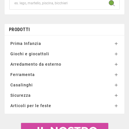
PRODOTTI
Prima Infanzia

Giochi e giocattoli

Arredamento da esterno

Ferramenta

Casalinghi

Sicurezza

Articoli per le feste
