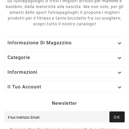
Su fulviapagliughi.it trovi i migliori articoli per mamme e
bambini, dalla maternità alla nascita. Ma non solo, per gli
amanti dello sport fulviapagliughi.it propone i migliori
prodotti per il fitness e tante biciclette fra cui scegliere;
scopri tutto il nostro catalogo!

Informazione Di Magazzino

Categorie

Informazioni

Il Tuo Account
Newsletter
OK