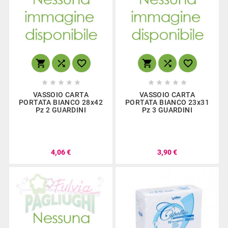
















VASSOIO CARTA
VASSOIO CARTA
PORTATA BIANCO 28x42
PORTATA BIANCO 23x31
Pz 2 GUARDINI
Pz 3 GUARDINI
4,06 €
3,90 €