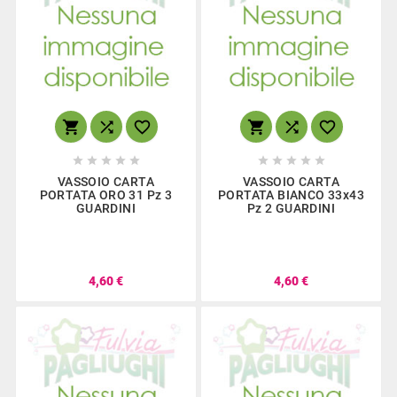
















VASSOIO CARTA
VASSOIO CARTA
PORTATA ORO 31 Pz 3
PORTATA BIANCO 33x43
GUARDINI
Pz 2 GUARDINI
4,60 €
4,60 €