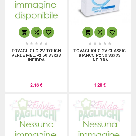
















TOVAGLIOLO 2V TOUCH
TOVAGLIOLO 2V CLASSIC
VERDE MEL.Pz 50 33x33
BIANCO Pz 50 33x33
INFIBRA
INFIBRA
2,16 €
1,20 €