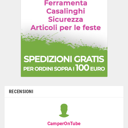
RECENSIONI
CamperOnTube