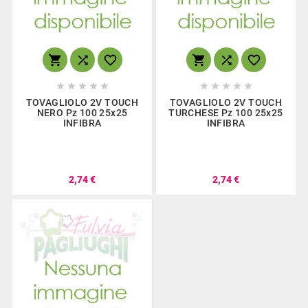
















TOVAGLIOLO 2V TOUCH
TOVAGLIOLO 2V TOUCH
NERO Pz 100 25x25
TURCHESE Pz 100 25x25
INFIBRA
INFIBRA
2,74 €
2,74 €