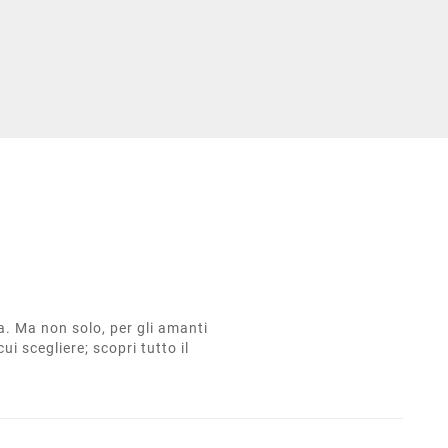
ta. Ma non solo, per gli amanti
cui scegliere; scopri tutto il