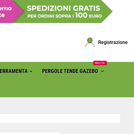
Registrazione
NOVITA'
FERRAMENTA
PERGOLE TENDE GAZEBO