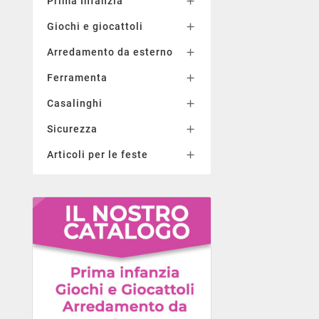
Prima Infanzia

Giochi e giocattoli

Arredamento da esterno

Ferramenta

Casalinghi

Sicurezza

Articoli per le feste
