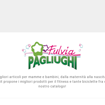
migliori articoli per mamme e bambini, dalla maternità alla nasci
t propone i migliori prodotti per il fitness e tante biciclette fra 
nostro catalogo!