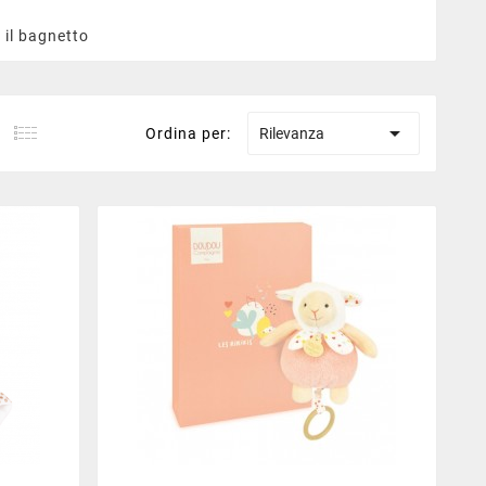
 il bagnetto

Ordina per:
Rilevanza