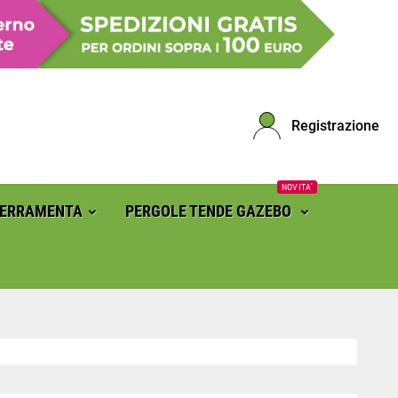
Registrazione
NOVITA'
FERRAMENTA
PERGOLE TENDE GAZEBO