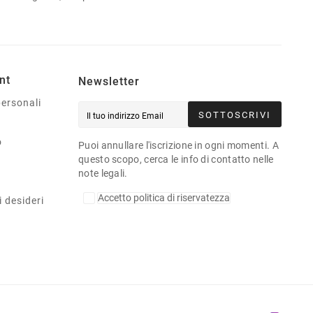
nt
Newsletter
personali
SOTTOSCRIVI
o
Puoi annullare l'iscrizione in ogni momenti. A
questo scopo, cerca le info di contatto nelle
note legali.
Accetto politica di riservatezza
i desideri