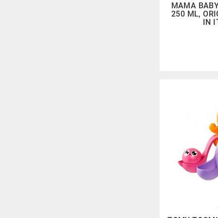
MAMA BABY
250 ML, OR
IN 
