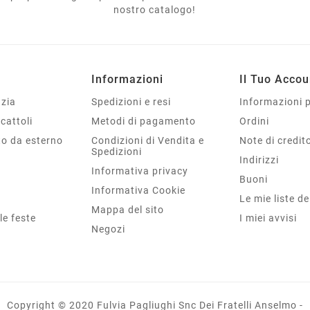
nostro catalogo!
Informazioni
Il Tuo Accou
nzia
Spedizioni e resi
Informazioni 
cattoli
Metodi di pagamento
Ordini
o da esterno
Condizioni di Vendita e
Note di credit
Spedizioni
a
Indirizzi
Informativa privacy
Buoni
Informativa Cookie
Le mie liste de
Mappa del sito
 le feste
I miei avvisi
Negozi
Copyright © 2020 Fulvia Pagliughi Snc Dei Fratelli Anselmo -