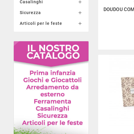
Casalinghi


DOUDOU COM
Sicurezza

Articoli per le feste
