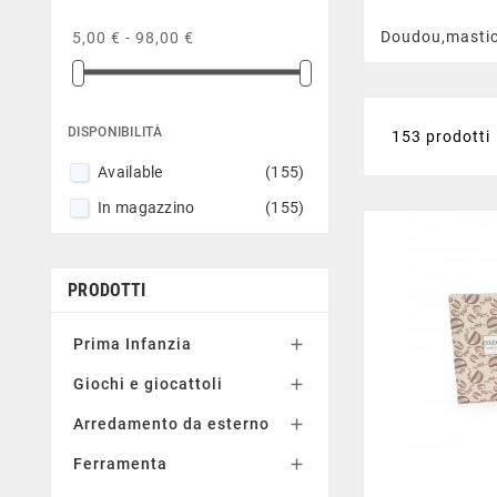
Doudou,mastic
5,00 € - 98,00 €
DISPONIBILITÀ
153 prodotti
Available
(155)
In magazzino
(155)
PRODOTTI
Prima Infanzia

Giochi e giocattoli

Arredamento da esterno

Ferramenta
