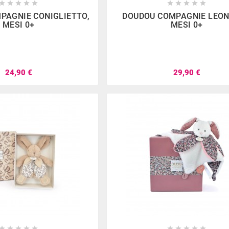

















PAGNIE CONIGLIETTO,
DOUDOU COMPAGNIE LEON
MESI 0+
MESI 0+
24,90 €
29,90 €









