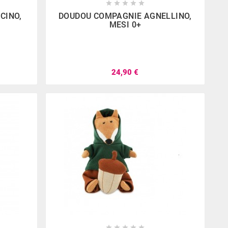









CINO,
DOUDOU COMPAGNIE AGNELLINO,
MESI 0+
24,90 €




