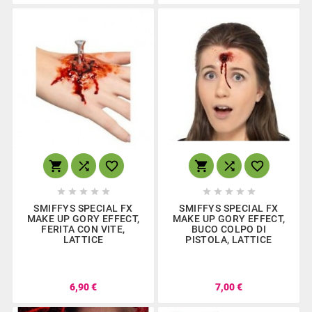
















SMIFFYS SPECIAL FX
SMIFFYS SPECIAL FX
MAKE UP GORY EFFECT,
MAKE UP GORY EFFECT,
FERITA CON VITE,
BUCO COLPO DI
LATTICE
PISTOLA, LATTICE
6,90 €
7,00 €