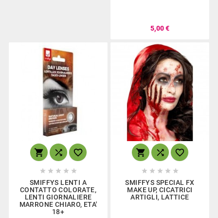
5,00 €
















SMIFFYS LENTI A
SMIFFYS SPECIAL FX
CONTATTO COLORATE,
MAKE UP, CICATRICI
LENTI GIORNALIERE
ARTIGLI, LATTICE
MARRONE CHIARO, ETA'
18+