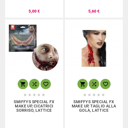
5,00 €
5,60 €
















SMIFFYS SPECIAL FX
SMIFFYS SPECIAL FX
MAKE UP, CICATRICI
MAKE UP, TAGLIO ALLA
SORRISO, LATTICE
GOLA, LATTICE