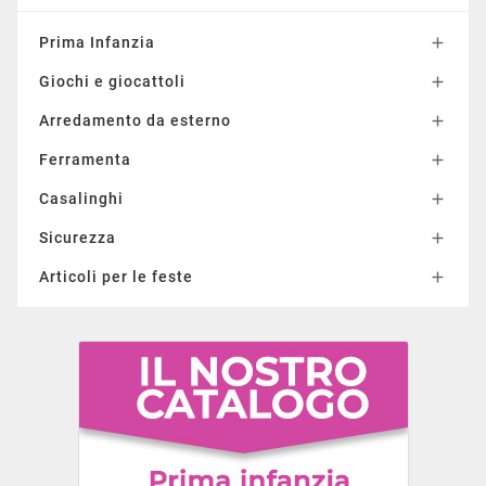
Prima Infanzia

Giochi e giocattoli

Arredamento da esterno

Ferramenta

Casalinghi

Sicurezza

Articoli per le feste
