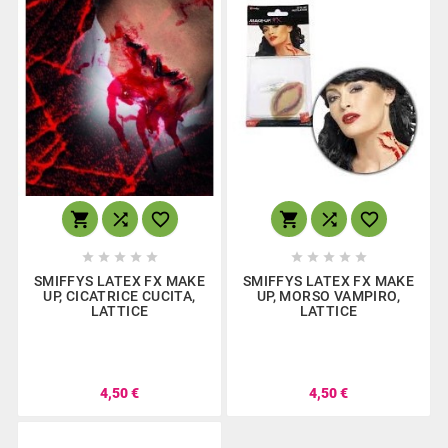
















SMIFFYS LATEX FX MAKE
SMIFFYS LATEX FX MAKE
UP, CICATRICE CUCITA,
UP, MORSO VAMPIRO,
LATTICE
LATTICE
4,50 €
4,50 €