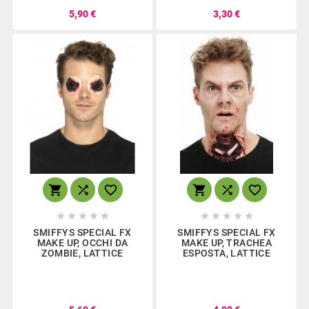
5,90 €
3,30 €
















SMIFFYS SPECIAL FX
SMIFFYS SPECIAL FX
MAKE UP, OCCHI DA
MAKE UP, TRACHEA
ZOMBIE, LATTICE
ESPOSTA, LATTICE