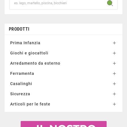
PRODOTTI
Prima Infanzia

Giochi e giocattoli

Arredamento da esterno

Ferramenta

Casalinghi

Sicurezza

Articoli per le feste
