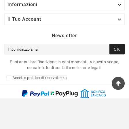

Informazioni

Il Tuo Account
Newsletter
OK
Puoi annullare l'iscrizione in ogni momenti. A questo scopo,
cerca le info di contatto nelle note legali.
Accetto politica di riservatezza
Copyright © 2020 Fulvia Pagliughi Snc Dei Fratelli
Anselmo - P.Iva 06034870011