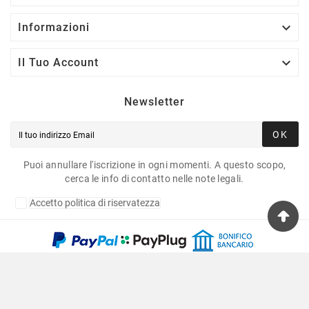

Informazioni

Il Tuo Account
Newsletter
OK
Puoi annullare l'iscrizione in ogni momenti. A questo scopo,
cerca le info di contatto nelle note legali.
Accetto politica di riservatezza
Copyright © 2020 Fulvia Pagliughi Snc Dei Fratelli
Anselmo - P.Iva 06034870011