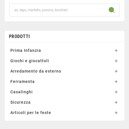
PRODOTTI
Prima Infanzia

Giochi e giocattoli

Arredamento da esterno

Ferramenta

Casalinghi

Sicurezza

Articoli per le feste
