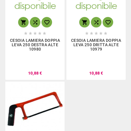
















CESOIA LAMIERA DOPPIA
CESOIA LAMIERA DOPPIA
LEVA 250 DESTRA ALTE
LEVA 250 DRITTA ALTE
10980
10979
10,88 €
10,88 €