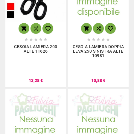
















CESOIA LAMIERA 200
CESOIA LAMIERA DOPPIA
ALTE 11626
LEVA 250 SINISTRA ALTE
10981
13,28 €
10,88 €