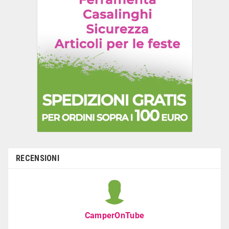
RECENSIONI
CamperOnTube