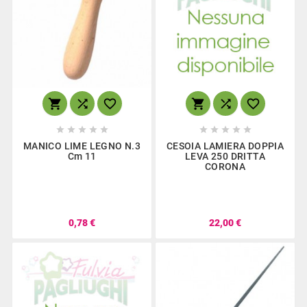
















MANICO LIME LEGNO N.3
CESOIA LAMIERA DOPPIA
Cm 11
LEVA 250 DRITTA
CORONA
0,78 €
22,00 €