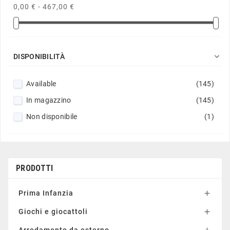
0,00 € - 467,00 €

DISPONIBILITÀ
Available
(145)
In magazzino
(145)
Non disponibile
(1)
PRODOTTI
Prima Infanzia

Giochi e giocattoli

Arredamento da esterno