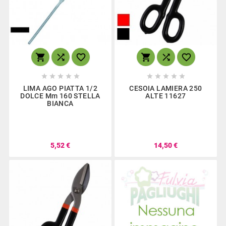
















LIMA AGO PIATTA 1/2
CESOIA LAMIERA 250
DOLCE Mm 160 STELLA
ALTE 11627
BIANCA
5,52 €
14,50 €