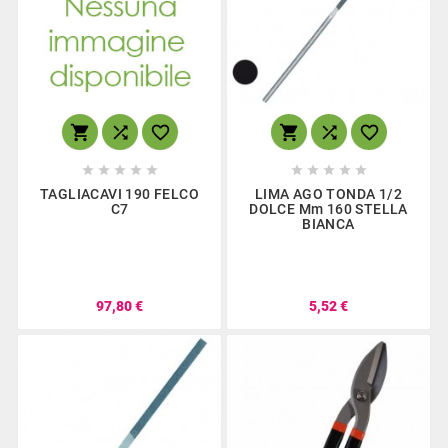
















TAGLIACAVI 190 FELCO
LIMA AGO TONDA 1/2
C7
DOLCE Mm 160 STELLA
BIANCA
97,80 €
5,52 €