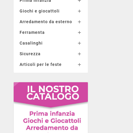
Prima Infanzia

Giochi e giocattoli

Arredamento da esterno

Ferramenta

Casalinghi

Sicurezza

Articoli per le feste
