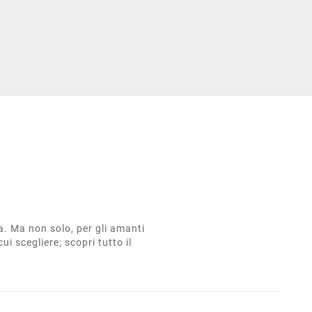
ta. Ma non solo, per gli amanti
cui scegliere; scopri tutto il