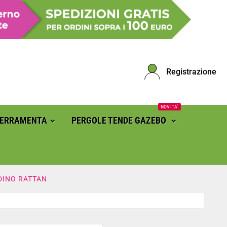
Registrazione
NOVITA'
FERRAMENTA
PERGOLE TENDE GAZEBO
DINO RATTAN