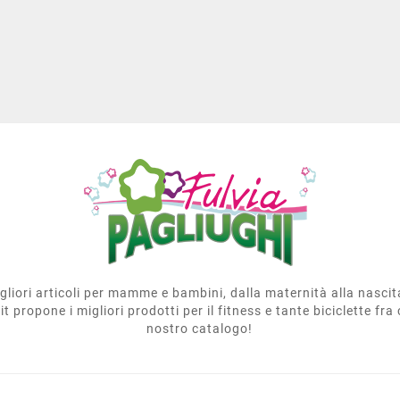
migliori articoli per mamme e bambini, dalla maternità alla nasci
t propone i migliori prodotti per il fitness e tante biciclette fra 
nostro catalogo!