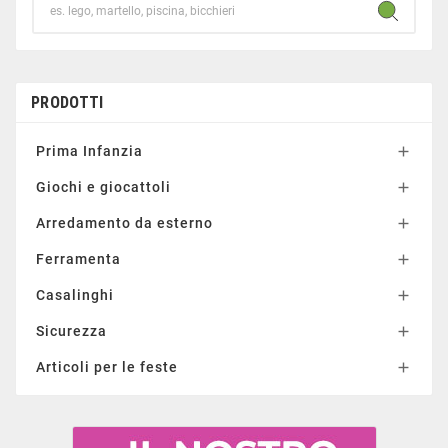
PRODOTTI
Prima Infanzia

Giochi e giocattoli

Arredamento da esterno

Ferramenta

Casalinghi

Sicurezza

Articoli per le feste
