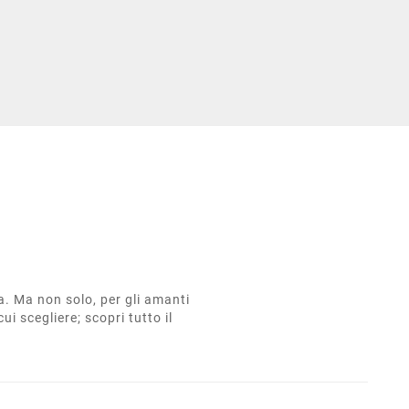
ta. Ma non solo, per gli amanti
cui scegliere; scopri tutto il