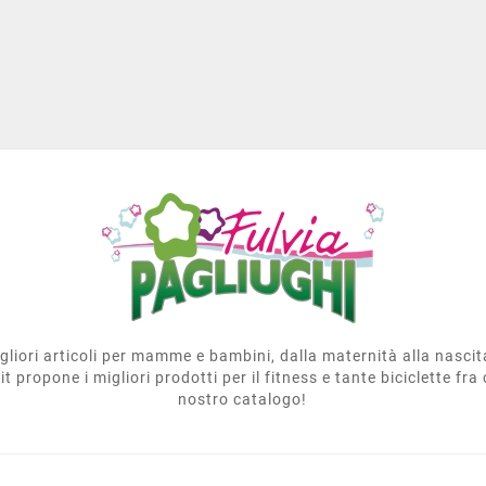
migliori articoli per mamme e bambini, dalla maternità alla nasci
t propone i migliori prodotti per il fitness e tante biciclette fra 
nostro catalogo!