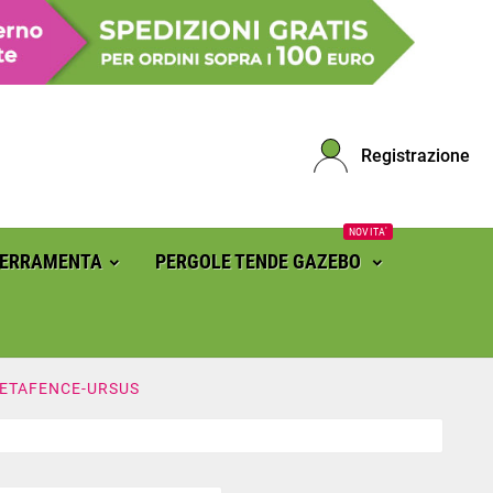
Registrazione
NOVITA'
FERRAMENTA
PERGOLE TENDE GAZEBO
ETAFENCE-URSUS