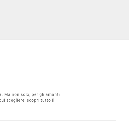
ta. Ma non solo, per gli amanti
cui scegliere; scopri tutto il