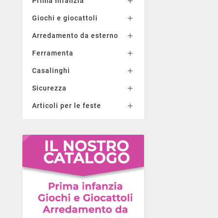
Prima Infanzia

Giochi e giocattoli

Arredamento da esterno

Ferramenta

Casalinghi

Sicurezza

Articoli per le feste
