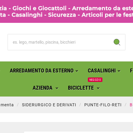
ARREDAMENTO DA ESTERNO
CASALINGHI
NEGOZIO
AZIENDA
BICICLETTE
amenta
SIDERURGICO E DERIVATI
PUNTE-FILO-RETI
B