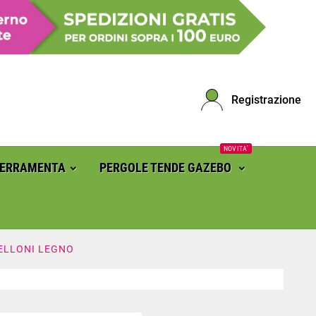
Registrazione
NOVITA'
FERRAMENTA
PERGOLE TENDE GAZEBO
LLONI LEGNO