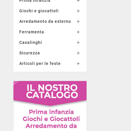
Prima Infanzia

Giochi e giocattoli

Arredamento da esterno

Ferramenta

Casalinghi

Sicurezza

Articoli per le feste
