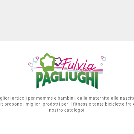
migliori articoli per mamme e bambini, dalla maternità alla nasci
t propone i migliori prodotti per il fitness e tante biciclette fra 
nostro catalogo!