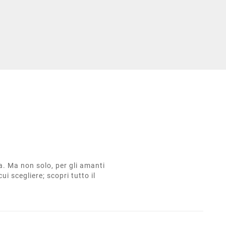
ta. Ma non solo, per gli amanti
cui scegliere; scopri tutto il