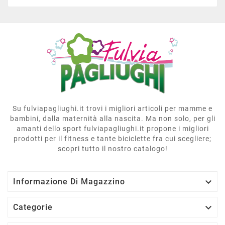
Su fulviapagliughi.it trovi i migliori articoli per mamme e
bambini, dalla maternità alla nascita. Ma non solo, per gli
amanti dello sport fulviapagliughi.it propone i migliori
prodotti per il fitness e tante biciclette fra cui scegliere;
scopri tutto il nostro catalogo!

Informazione Di Magazzino

Categorie