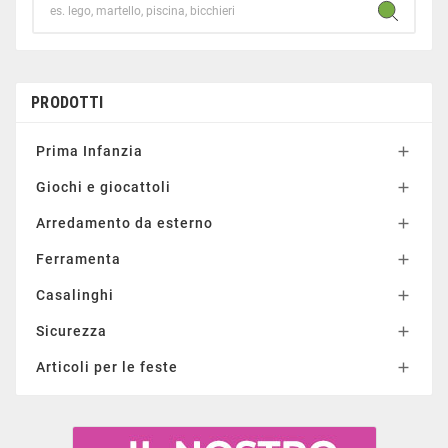
PRODOTTI
Prima Infanzia

Giochi e giocattoli

Arredamento da esterno

Ferramenta

Casalinghi

Sicurezza

Articoli per le feste
