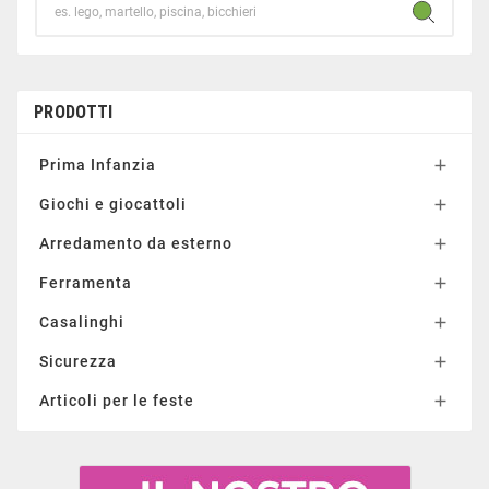
PRODOTTI
Prima Infanzia

Giochi e giocattoli

Arredamento da esterno

Ferramenta

Casalinghi

Sicurezza

Articoli per le feste
