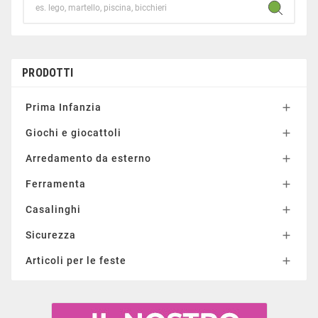
PRODOTTI
Prima Infanzia

Giochi e giocattoli

Arredamento da esterno

Ferramenta

Casalinghi

Sicurezza

Articoli per le feste
