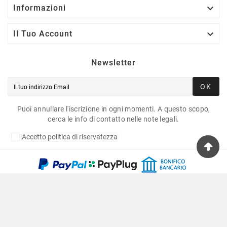

Informazioni

Il Tuo Account
Newsletter
OK
Puoi annullare l'iscrizione in ogni momenti. A questo scopo,
cerca le info di contatto nelle note legali.
Accetto politica di riservatezza
Copyright © 2020 Fulvia Pagliughi Snc Dei Fratelli
Anselmo - P.Iva 06034870011