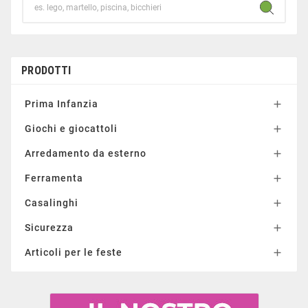
PRODOTTI
Prima Infanzia

Giochi e giocattoli

Arredamento da esterno

Ferramenta

Casalinghi

Sicurezza

Articoli per le feste
