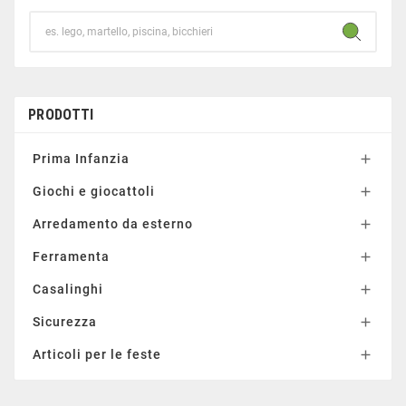
PRODOTTI
Prima Infanzia

Giochi e giocattoli

Arredamento da esterno

Ferramenta

Casalinghi

Sicurezza

Articoli per le feste
