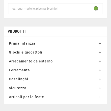
PRODOTTI
Prima Infanzia

Giochi e giocattoli

Arredamento da esterno

Ferramenta

Casalinghi

Sicurezza

Articoli per le feste
