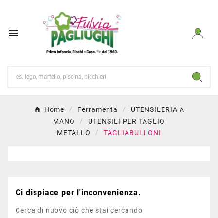

Home
Ferramenta
UTENSILERIA A
MANO
UTENSILI PER TAGLIO
METALLO
TAGLIABULLONI
Ci dispiace per l'inconvenienza.
Cerca di nuovo ciò che stai cercando