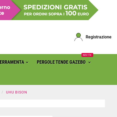
Registrazione
NOVITA'
FERRAMENTA
PERGOLE TENDE GAZEBO
UHU BISON