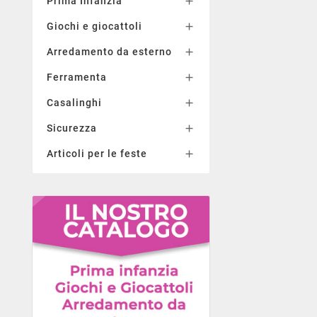
Prima Infanzia

Giochi e giocattoli

Arredamento da esterno

Ferramenta

Casalinghi

Sicurezza

Articoli per le feste
