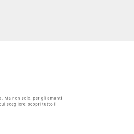
ta. Ma non solo, per gli amanti
cui scegliere; scopri tutto il