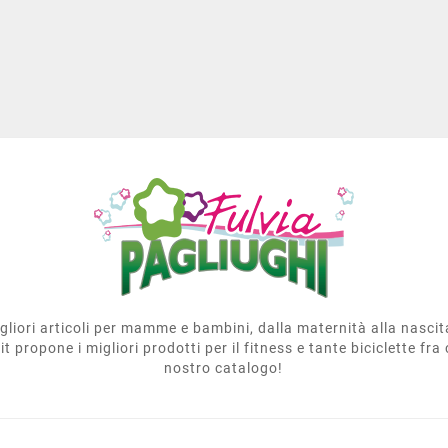
migliori articoli per mamme e bambini, dalla maternità alla nasci
t propone i migliori prodotti per il fitness e tante biciclette fra 
nostro catalogo!