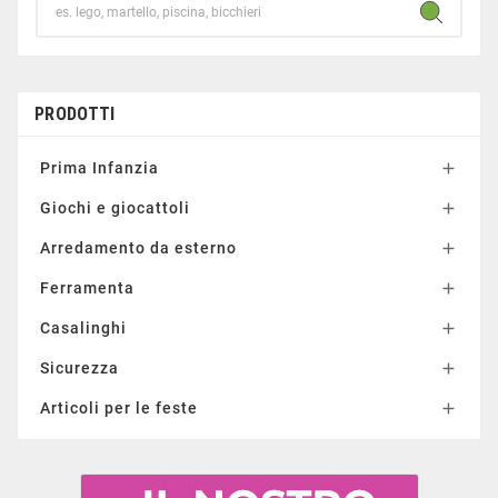
PRODOTTI
Prima Infanzia

Giochi e giocattoli

Arredamento da esterno

Ferramenta

Casalinghi

Sicurezza

Articoli per le feste
